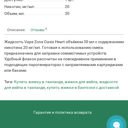
Никотин, мг/мл:
20
Объем, мл:
30
0
Описание
Отзывы
Жидкость Vape Zone Oasis Heart объёмом 30 мл с содержанием
никотина 20 мг/мл. Готовая к использованию смесь
предназначена для заправки совместимых устройств.
Удобный флакон рассчитан на повседневное применение в
подходящих парогенераторах с заправляемыми картриджами
или баками.
Теги:
Купить жижку в таиланде
,
жижки для вейпа
,
жидкости
для вейпа в таиланде
,
купить жижки в бангкоке с доставкой
Гарантия и политика возврата