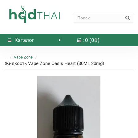
Каталог
: 0 (0฿)
...
Vape Zone
Жидкость Vape Zone Oasis Heart (30ML 20mg)