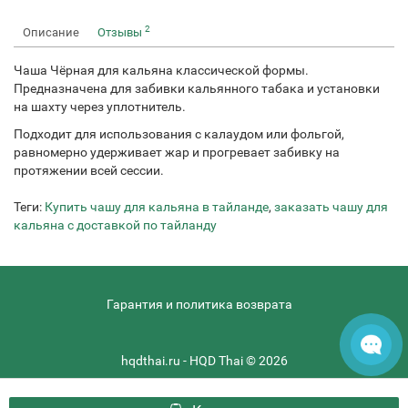
2
Описание
Отзывы
Чаша Чёрная для кальяна классической формы.
Предназначена для забивки кальянного табака и установки
на шахту через уплотнитель.
Подходит для использования с калаудом или фольгой,
равномерно удерживает жар и прогревает забивку на
протяжении всей сессии.
Теги:
Купить чашу для кальяна в тайланде
,
заказать чашу для
кальяна с доставкой по тайланду
Гарантия и политика возврата
hqdthai.ru - HQD Thai © 2026