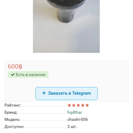
600฿
Есть в наличии
Заказать в Telegram
Рейтинг:
Бренд:
hqdthai
Модель:
chashi-006
Доступно:
2
шт.