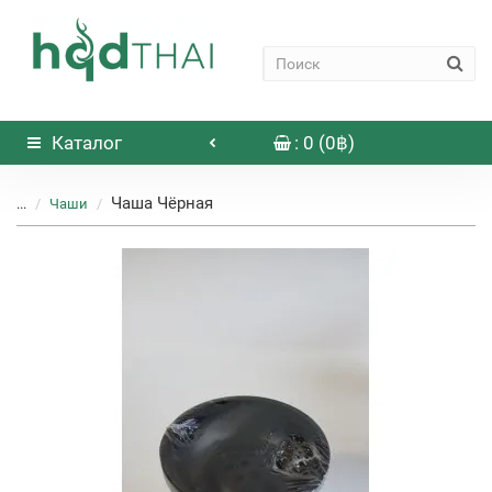
Каталог
: 0 (0฿)
Чаша Чёрная
...
Чаши