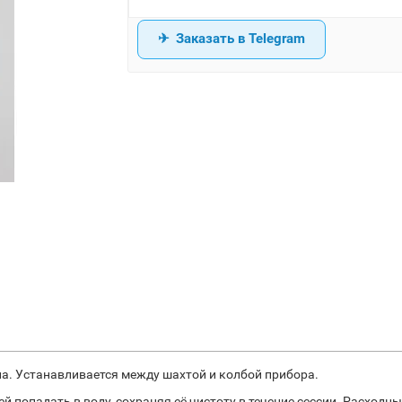
Заказать в Telegram
на. Устанавливается между шахтой и колбой прибора.
ей попадать в воду, сохраняя её чистоту в течение сессии. Расход