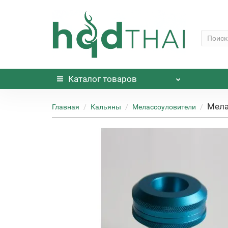
Каталог
товаров
Мела
Главная
Кальяны
Мелассоуловители