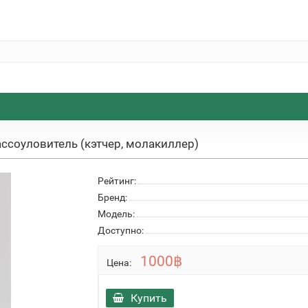
ссоуловитель (кэтчер, молакиллер)
Рейтинг:
Бренд:
Модель:
Доступно:
1000฿
Цена:
Купить