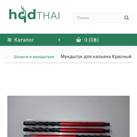
Каталог
: 0 (0฿)
Мундштук для кальяна Красный
...
Шланги и мундштуки