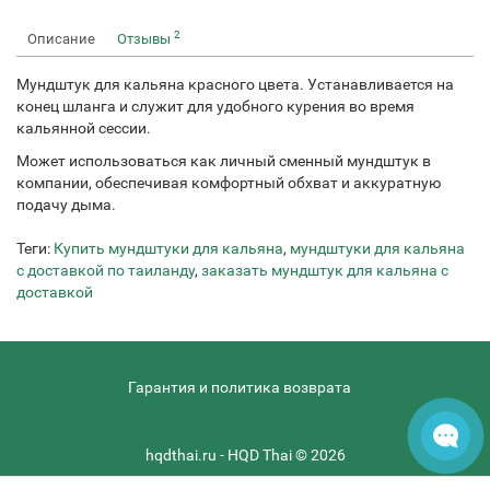
2
Описание
Отзывы
Мундштук для кальяна красного цвета. Устанавливается на
конец шланга и служит для удобного курения во время
кальянной сессии.
Может использоваться как личный сменный мундштук в
компании, обеспечивая комфортный обхват и аккуратную
подачу дыма.
Теги:
Купить мундштуки для кальяна
,
мундштуки для кальяна
с доставкой по таиланду
,
заказать мундштук для кальяна с
доставкой
Гарантия и политика возврата
hqdthai.ru - HQD Thai © 2026