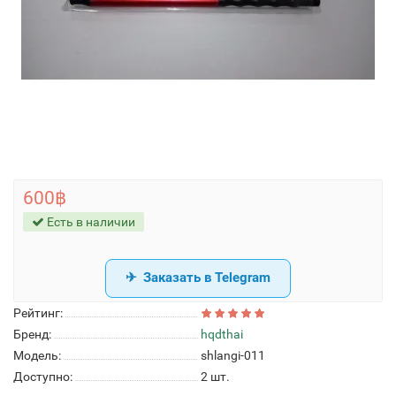
600฿
Есть в наличии
Заказать в Telegram
Рейтинг:
Бренд:
hqdthai
Модель:
shlangi-011
Доступно:
2
шт.