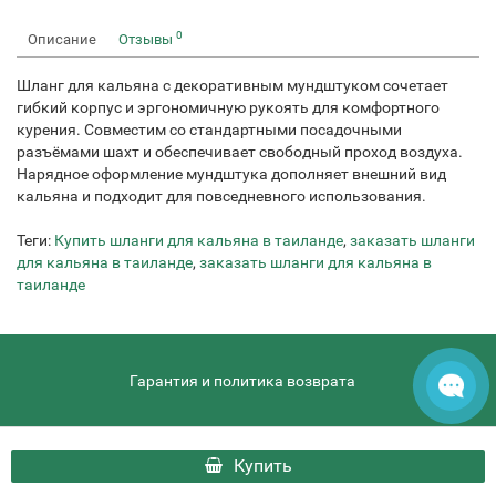
0
Описание
Отзывы
Шланг для кальяна с декоративным мундштуком сочетает
гибкий корпус и эргономичную рукоять для комфортного
курения. Совместим со стандартными посадочными
разъёмами шахт и обеспечивает свободный проход воздуха.
Нарядное оформление мундштука дополняет внешний вид
кальяна и подходит для повседневного использования.
Теги:
Купить шланги для кальяна в таиланде
,
заказать шланги
для кальяна в таиланде
,
заказать шланги для кальяна в
таиланде
Гарантия и политика возврата
hqdthai.ru - HQD Thai © 2026
Купить