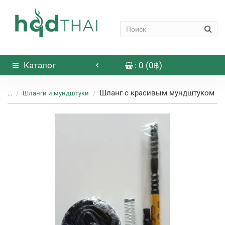
Каталог
: 0 (0฿)
Шланг с красивым мундштуком
...
Шланги и мундштуки