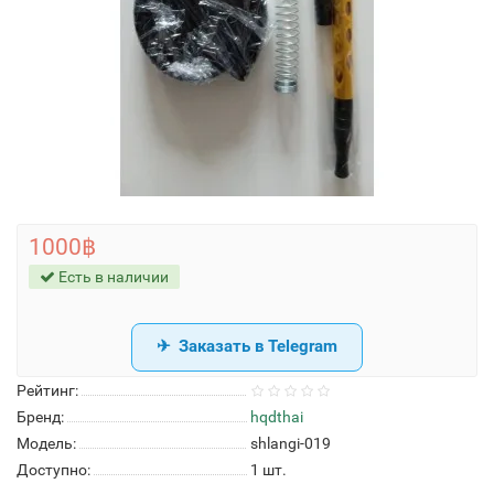
1000฿
Есть в наличии
Заказать в Telegram
Рейтинг:
Бренд:
hqdthai
Модель:
shlangi-019
Доступно:
1
шт.