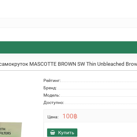
 самокруток MASCOTTE BROWN SW Thin Unbleached Bro
Рейтинг:
Бренд:
Модель:
Доступно:
100฿
Цена:
Купить