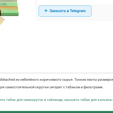
Заказать в Telegram
leached из небелёного коричневого сырья. Тонкие листы размером
 для самостоятельной скрутки сигарет с табаком и фильтрами.
ить табак для самокруток в тайланде
,
заказать табак для кальяна 