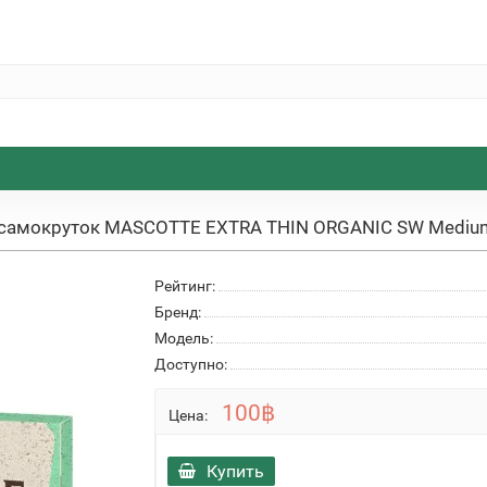
 самокруток MASCOTTE EXTRA THIN ORGANIC SW Medi
Рейтинг:
Бренд:
Модель:
Доступно:
100฿
Цена:
Купить