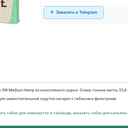
Заказать в Telegram
c SW Medium Hemp из конопляного сырья. Очень тонкие листы 35,8 
 для самостоятельной скрутки сигарет с табаком и фильтрами.
ить табак для самокруток в тайланде
,
заказать табак для кальяна 