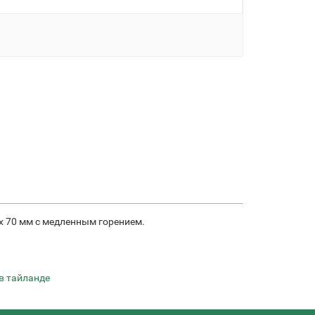
x 70 мм с медленным горением.
в тайланде