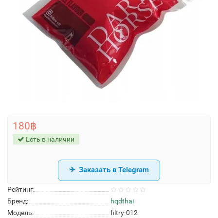
180฿
Есть в наличии
Заказать в Telegram
Рейтинг:
Бренд:
hqdthai
Модель:
filtry-012