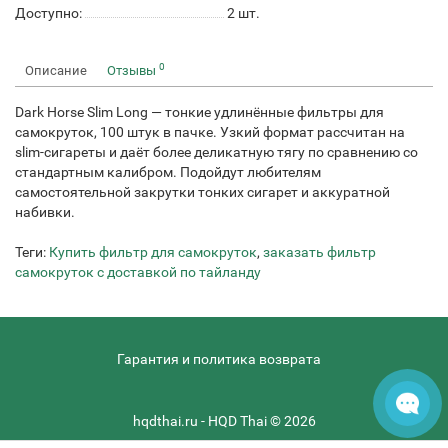
Доступно:
2
шт.
0
Описание
Отзывы
Dark Horse Slim Long — тонкие удлинённые фильтры для
самокруток, 100 штук в пачке. Узкий формат рассчитан на
slim-сигареты и даёт более деликатную тягу по сравнению со
стандартным калибром. Подойдут любителям
самостоятельной закрутки тонких сигарет и аккуратной
набивки.
Теги:
Купить фильтр для самокруток
,
заказать фильтр
самокруток с доставкой по тайланду
Гарантия и политика возврата
hqdthai.ru - HQD Thai © 2026