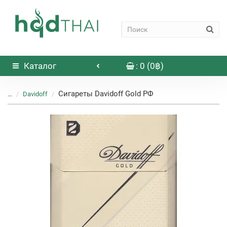
Каталог
: 0 (0฿)
Сигареты Davidoff Gold РФ
...
Davidoff