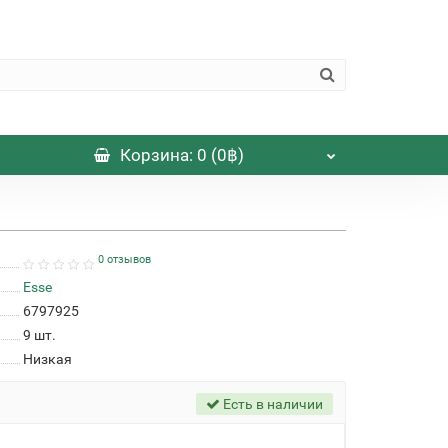
Корзина
: 0 (0฿)
0 отзывов
Esse
6797925
9
шт.
Низкая
Есть в наличии