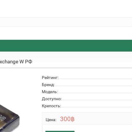
Exchange W РФ
Рейтинг:
Бренд:
Модель:
Доступно:
Крепость:
300฿
Цена: