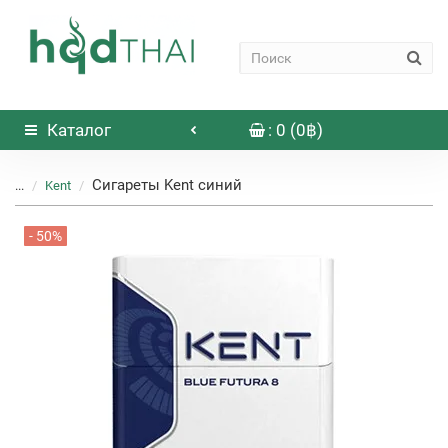
Каталог
: 0 (0฿)
Сигареты Kent синий
...
Kent
- 50%