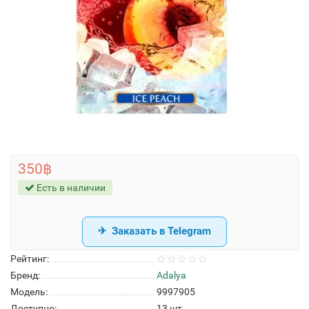
350฿
Есть в наличии
Заказать в Telegram
Рейтинг:
Бренд:
Adalya
Модель:
9997905
Доступно:
13
шт.