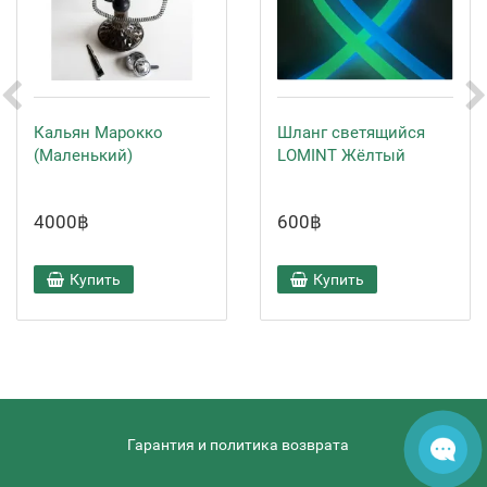
Кальян Марокко
Шланг светящийся
(Маленький)
LOMINT Жёлтый
4000฿
600฿
Купить
Купить
Гарантия и политика возврата