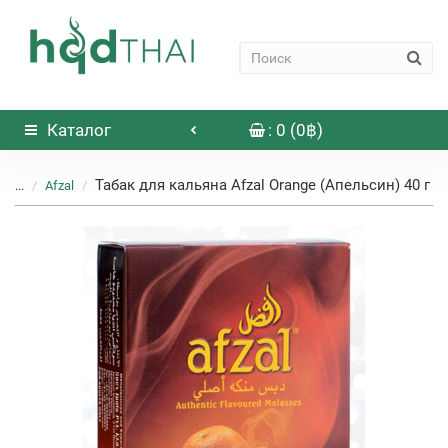
Каталог
: 0 (0฿)
Табак для кальяна Afzal Orange (Апельсин) 40 г
...
Afzal