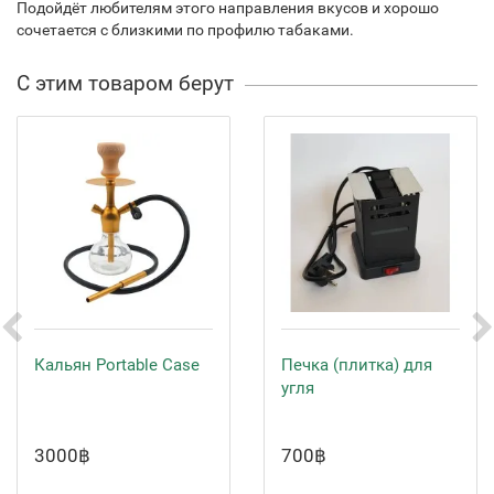
Подойдёт любителям этого направления вкусов и хорошо
сочетается с близкими по профилю табаками.
С этим товаром берут
Кальян Portable Case
Печка (плитка) для
угля
3000฿
700฿