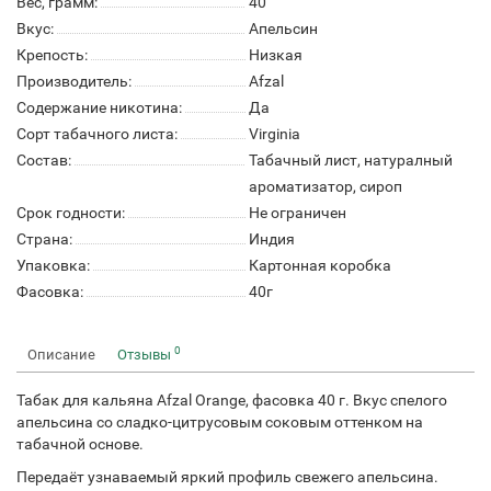
Вес, грамм:
40
Вкус:
Апельсин
Крепость:
Низкая
Производитель:
Afzal
Содержание никотина:
Да
Сорт табачного листа:
Virginia
Состав:
Табачный лист, натуралный
ароматизатор, сироп
Срок годности:
Не ограничен
Страна:
Индия
Упаковка:
Картонная коробка
Фасовка:
40г
0
Описание
Отзывы
Табак для кальяна Afzal Orange, фасовка 40 г. Вкус спелого
апельсина со сладко-цитрусовым соковым оттенком на
табачной основе.
Передаёт узнаваемый яркий профиль свежего апельсина.