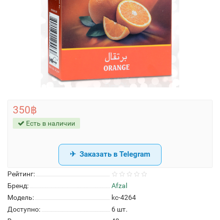
350฿
Есть в наличии
Заказать в Telegram
Рейтинг:
Бренд:
Afzal
Модель:
kc-4264
Доступно:
6
шт.