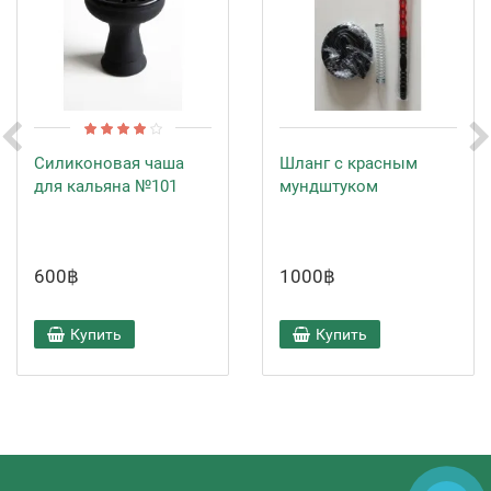
Силиконовая чаша
Шланг с красным
для кальяна №101
мундштуком
600฿
1000฿
Купить
Купить