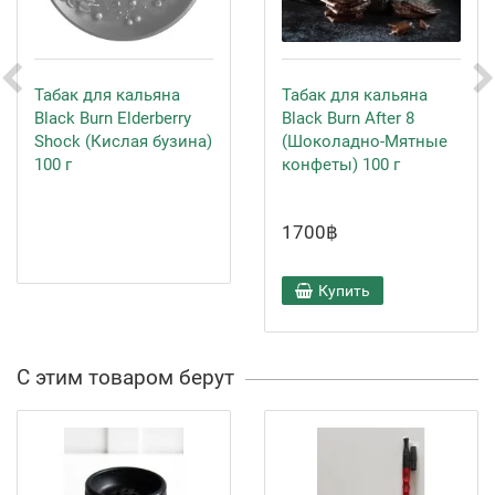
Табак для кальяна
Табак для кальяна
Black Burn Elderberry
Black Burn After 8
Shock (Кислая бузина)
(Шоколадно-Мятные
100 г
конфеты) 100 г
1700฿
Купить
С этим товаром берут