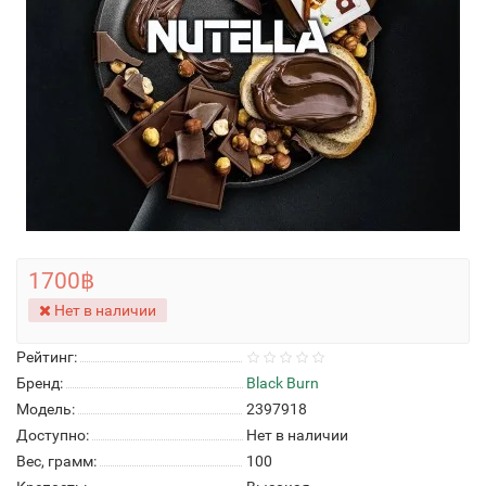
1700฿
Нет в наличии
Рейтинг:
Бренд:
Black Burn
Модель:
2397918
Доступно:
Нет в наличии
Вес, грамм:
100