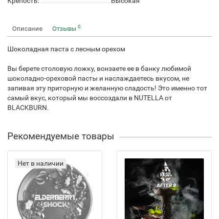
Крепость:
Высокая
0
Описание
Отзывы
Шоколадная паста с лесным орехом
Вы берете столовую ложку, вонзаете ее в банку любимой
шоколадно-ореховой пасты и наслаждаетесь вкусом, не
запивая эту приторную и желанную сладость! Это именно тот
самый вкус, который мы воссоздали в NUTELLA от
BLACKBURN.
Рекомендуемые товары
Нет в наличии