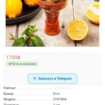
1700฿
Есть в наличии
Заказать в Telegram
Рейтинг:
Бренд:
Burn
Модель:
5197904
Доступно:
1
шт.