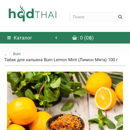
Каталог
: 0 (0฿)
...
Burn
Табак для кальяна Burn Lemon Mint (Лимон Мята) 100 г