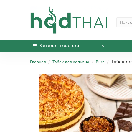
Каталог
товаров
Табак дл
Главная
Табак для кальяна
Burn