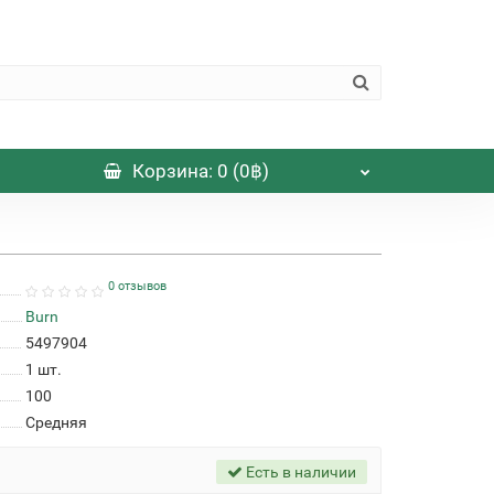
Корзина
: 0 (0฿)
0 отзывов
Burn
5497904
1
шт.
100
Средняя
Есть в наличии