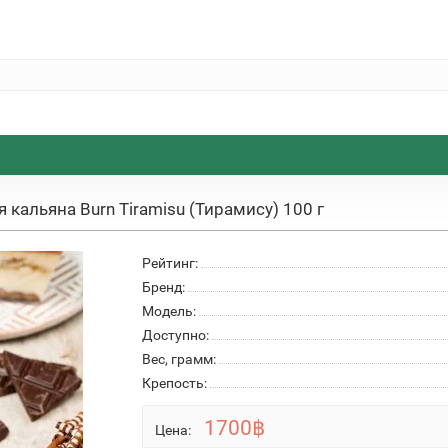
я кальяна Burn Tiramisu (Тирамису) 100 г
Рейтинг:
Бренд:
Модель:
Доступно:
Вес, грамм:
Крепость:
1700฿
Цена: