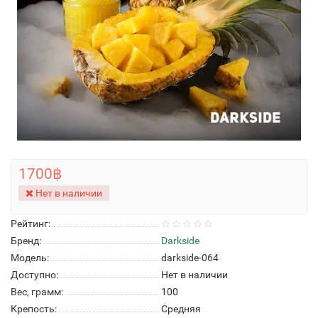
1700฿
Нет в наличии
Рейтинг:
Бренд:
Darkside
Модель:
darkside-064
Доступно:
Нет в наличии
Вес, грамм:
100
Крепость:
Средняя