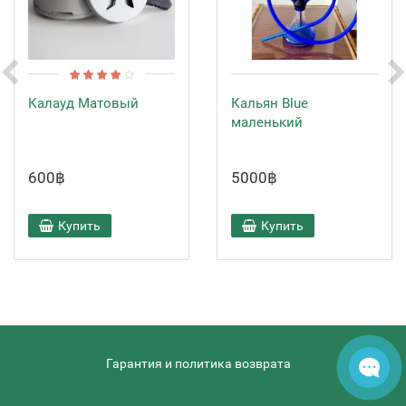
Калауд Матовый
Кальян Blue
маленький
600฿
5000฿
Купить
Купить
Гарантия и политика возврата