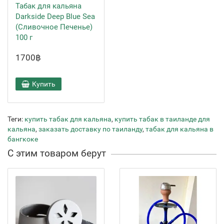
Табак для кальяна
Darkside Deep Blue Sea
(Сливочное Печенье)
100 г
1700฿
Купить
Теги:
купить табак для кальяна
,
купить табак в таиланде для
кальяна
,
заказать доставку по таиланду
,
табак для кальяна в
бангкоке
С этим товаром берут