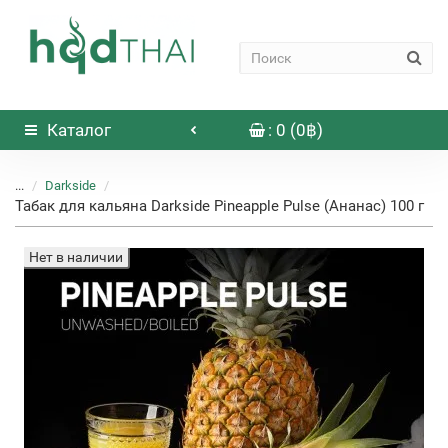
Каталог
: 0 (0฿)
...
Darkside
Табак для кальяна Darkside Pineapple Pulse (Ананас) 100 г
Нет в наличии