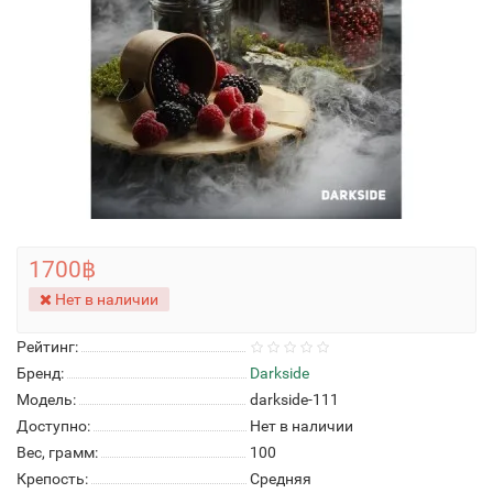
1700฿
Нет в наличии
Рейтинг:
Бренд:
Darkside
Модель:
darkside-111
Доступно:
Нет в наличии
Вес, грамм:
100
Крепость:
Средняя