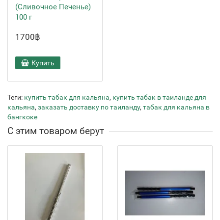
(Сливочное Печенье)
100 г
1700฿
Купить
Теги:
купить табак для кальяна
,
купить табак в таиланде для
кальяна
,
заказать доставку по таиланду
,
табак для кальяна в
бангкоке
С этим товаром берут