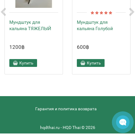
Мундштук для
Мундштук для
кальяна ТЯЖЕЛЫЙ
кальяна Голубой
1200฿
600฿
Купить
Купить
Гарантия и политика возврата
hqdthai.ru - HQD Thai © 2026