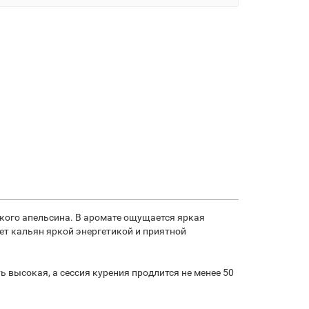
ского апельсина. В аромате ощущается яркая
ет кальян яркой энергетикой и приятной
ь высокая, а сессия курения продлится не менее 50