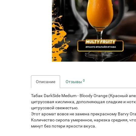
0
Описание
Отзывы
Табак DarkSide Medium - Bloody Orange (Красный а
цитрусовая кислинка, дополняющая сладкие и нотк
цитрусовой свежестью.
Этот аромат вовсе не замена прекрасному Barvy Ora
Количество сиропа умеренное, нарезка средняя, что
минут без потери яркости вкуса.