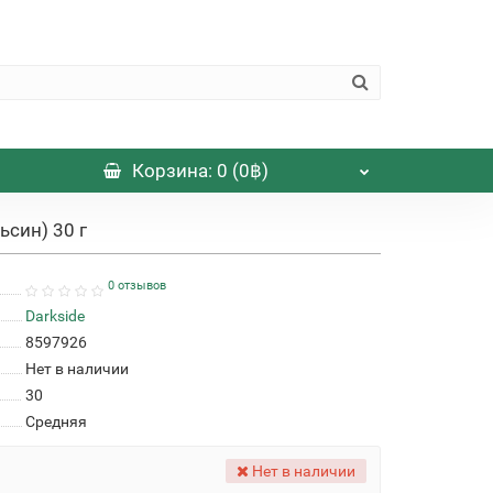
Корзина
: 0 (0฿)
ьсин) 30 г
0 отзывов
Darkside
8597926
Нет в наличии
30
Средняя
Нет в наличии