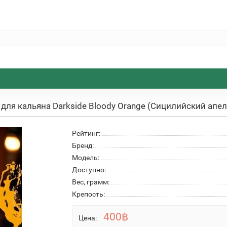
 для кальяна Darkside Bloody Orange (Сицилийский апел
Рейтинг:
Бренд:
Модель:
Доступно:
Вес, грамм:
Крепость:
400฿
Цена: