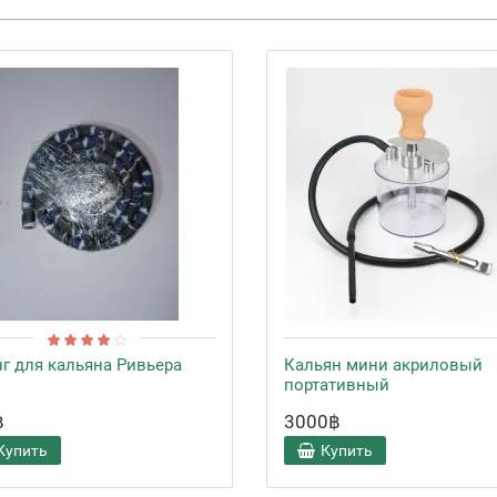
г для кальяна Ривьера
Кальян мини акриловый
портативный
฿
3000฿
Купить
Купить