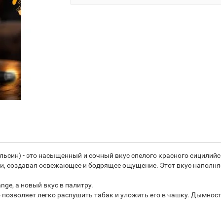
пельсин) - это насыщенный и сочный вкус спелого красного сицилий
и, создавая освежающее и бодрящее ощущение. Этот вкус наполня
nge, а новый вкус в палитру.
 позволяет легко распушить табак и уложить его в чашку. Дымност