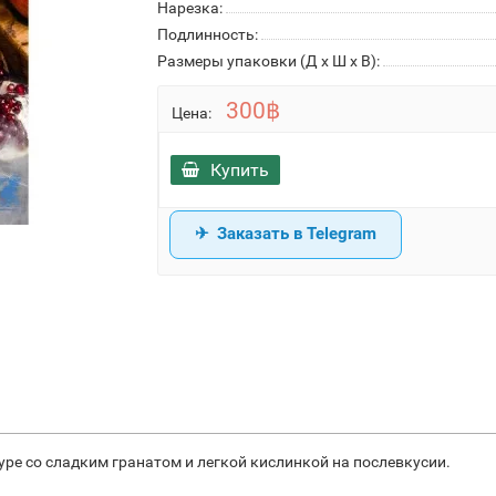
Нарезка:
Подлинность:
Размеры упаковки (Д х Ш х В):
300฿
Цена:
Купить
Заказать в Telegram
уре со сладким гранатом и легкой кислинкой на послевкусии.