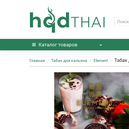
Каталог
товаров
Табак 
Главная
Табак для кальяна
Element