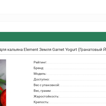
для кальяна Element Земля Garnet Yogurt (Гранатовый Йо
Рейтинг:
Бренд:
Модель:
Доступно:
Вес с упаковкой:
Вес, грамм:
Жаростойкость:
Крепость: