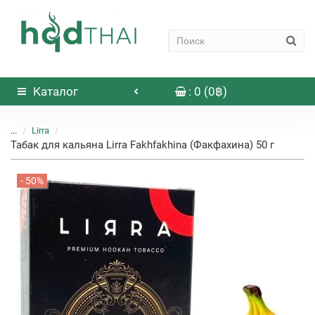
Каталог
: 0 (0฿)
...
Lirra
Табак для кальяна Lirra Fakhfakhina (Факфахина) 50 г
- 50%