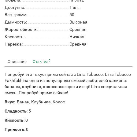
Модель:
rs-3692
Доступно:
1
шт.
Вес, грамм:
50
Дымность:
Высокая
Жаростойкость:
Средняя
Крепость:
Низкая
Нарезка:
Средняя
0
Описание
Отзывы
Попробуй этот вкус прямо сейчас с Lirra Tobacco. Lirra Tobacco
Fakhfakhina одна из популярных смесей любителей кальяна:
бананы, клубника, кокосовые орехи и ещё Lirra специальная
смесь. Попробуй прямо сейчас!
Вкус
: Банан, Клубника, Кокос
Сладкость
: 5
Кислость
: 0
Пряность
: 0