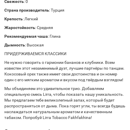
Свежесть
: 0
Страна производитель
: Турция
Крепость
: Легкий
Жаростойкость
: Средняя
Рекомендуемая чаша
: Глина
Дымность
: Высокая
ПРИДЕРЖИВАЕМСЯ КЛАССИКИ
Не нужно говорить о гармонии бананов и клубники. Всем
известен этот незаменимый дуэт, лучшие партнёры по танцам.
Кокосовый орех также имеет свои достоинства и он номер
один с его мягким ароматом и вкусом под твёрдым взглядом!
Мы объединяем это удивительное трио. Добавляем
специальную смесь Lirra, чтобы показать нашу уникальность.
Мы предлагаем тебе великолепный запах, который будет
распространяться от дыма. Пока горят угли, ты всегда будешь
наслаждаться натуральным ароматом и качественным
табаком. Попробуй Lirra Tobacco Fakhfakhina!