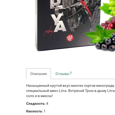
0
Описание
Отзывы
Насыщенный крутой вкус многих сортов винограда с
специальный микс Lirra. Встречай Трою в дыму Lir
соло и в миксы!
Сладкость
: 4
Кислость
: 1