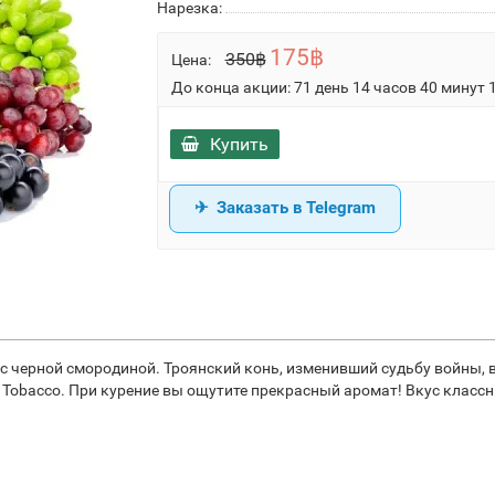
Нарезка:
175฿
350฿
Цена:
До конца акции:
71 день 14 часов 40 минут 
Купить
Заказать в Telegram
 черной смородиной. Троянский конь, изменивший судьбу войны, в
ra Tobacco. При курение вы ощутите прекрасный аромат! Вкус клас