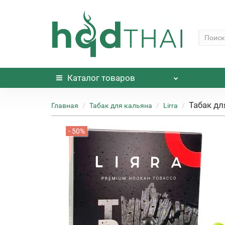
Каталог
товаров
Табак для
Главная
Табак для кальяна
Lirra
- 50%