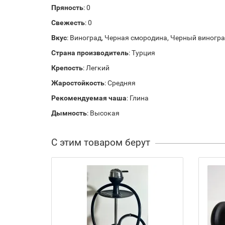
Пряность
: 0
Свежесть
: 0
Вкус
: Виноград, Черная смородина, Черный виногр
Страна производитель
: Турция
Крепость
: Легкий
Жаростойкость
: Средняя
Рекомендуемая чаша
: Глина
Дымность
: Высокая
С этим товаром берут