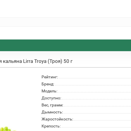
 кальяна Lirra Troya (Троя) 50 г
Рейтинг:
Бренд:
Модель:
Доступно:
Вес, грамм:
Дымность:
Жаростойкость:
Крепость: