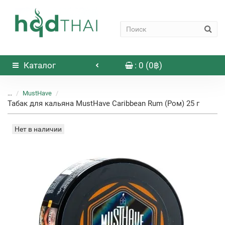
Каталог
: 0 (0฿)
...
MustHave
Табак для кальяна MustHave Caribbean Rum (Ром) 25 г
Нет в наличии