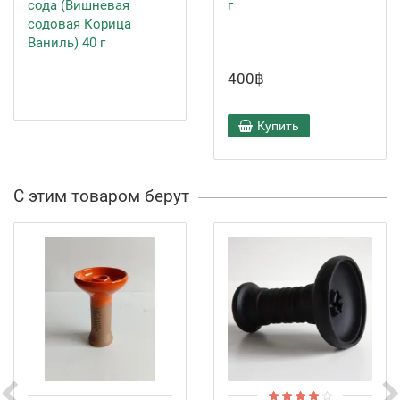
сода (Вишневая
г
содовая Корица
Ваниль) 40 г
400฿
Купить
С этим товаром берут