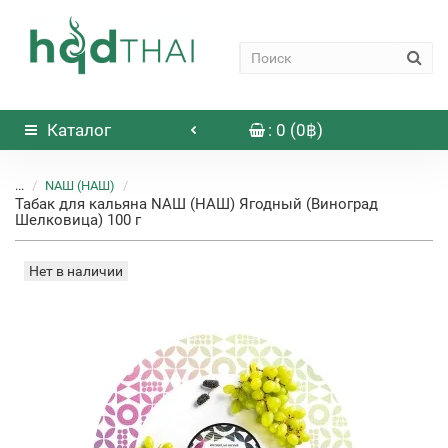
Каталог
: 0 (0฿)
...
NАШ (НАШ)
Табак для кальяна NАШ (НАШ) Ягодный (Виноград
Шелковица) 100 г
Нет в наличии