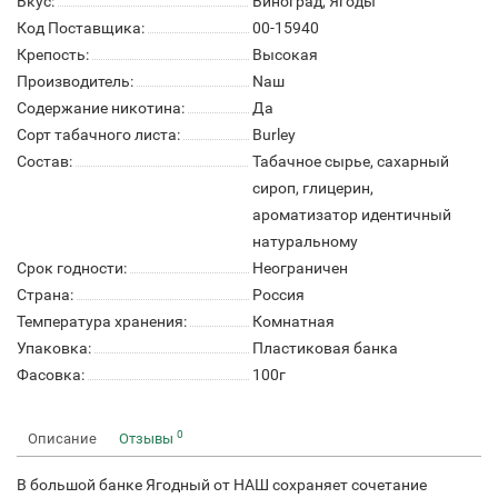
Вкус:
Виноград, Ягоды
Код Поставщика:
00-15940
Крепость:
Высокая
Производитель:
Naш
Содержание никотина:
Да
Сорт табачного листа:
Burley
Состав:
Табачное сырье, сахарный
сироп, глицерин,
ароматизатор идентичный
натуральному
Срок годности:
Неограничен
Страна:
Россия
Температура хранения:
Комнатная
Упаковка:
Пластиковая банка
Фасовка:
100г
0
Описание
Отзывы
В большой банке Ягодный от НАШ сохраняет сочетание