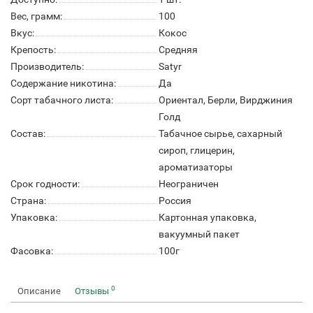
Вес, грамм:
100
Вкус:
Кокос
Крепость:
Средняя
Производитель:
Satyr
Содержание никотина:
Да
Сорт табачного листа:
Ориентал, Берли, Вирджиния
Голд
Состав:
Табачное сырье, сахарный
сироп, глицерин,
ароматизаторы
Срок годности:
Неограничен
Страна:
Россия
Упаковка:
Картонная упаковка,
вакуумный пакет
Фасовка:
100г
0
Описание
Отзывы