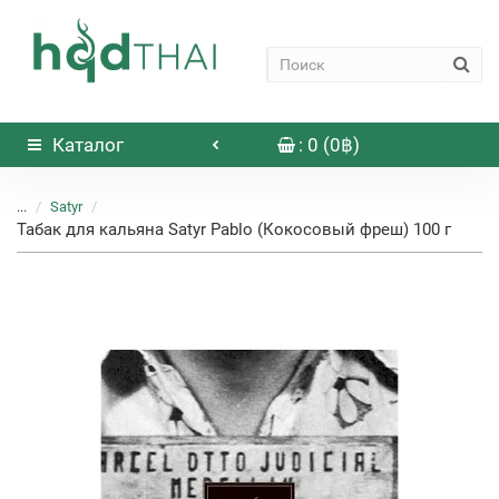
Каталог
: 0 (0฿)
...
Satyr
Табак для кальяна Satyr Pablo (Кокосовый фреш) 100 г