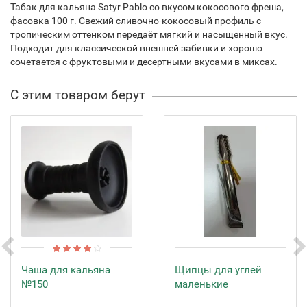
Табак для кальяна Satyr Pablo со вкусом кокосового фреша,
фасовка 100 г. Свежий сливочно-кокосовый профиль с
тропическим оттенком передаёт мягкий и насыщенный вкус.
Подходит для классической внешней забивки и хорошо
сочетается с фруктовыми и десертными вкусами в миксах.
С этим товаром берут
Чаша для кальяна
Щипцы для углей
№150
маленькие