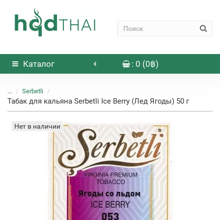
Каталог
: 0 (0฿)
...
Serbetli
Табак для кальяна Serbetli Ice Berry (Лед Ягоды) 50 г
Нет в наличии