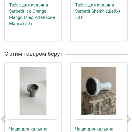
Табак для кальяна
Табак для кальяна
Serbetli Ice Orange
Serbetli Sheikh (Шейх)
Mango (Лед Апельсин
50 г
Манго) 50 г
С этим товаром берут
Чаша для кальяна
Чаша для кальяна