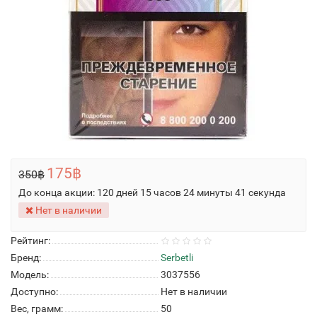
175฿
350฿
До конца акции:
120 дней 15 часов 24 минуты 41 секунда
Нет в наличии
Рейтинг:
Бренд:
Serbetli
Модель:
3037556
Доступно:
Нет в наличии
Вес, грамм:
50