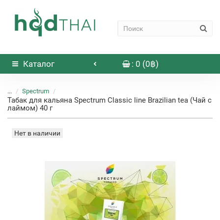
Каталог
: 0 (0฿)
...
Spectrum
Табак для кальяна Spectrum Classic line Brazilian tea (Чай с
лаймом) 40 г
Нет в наличии