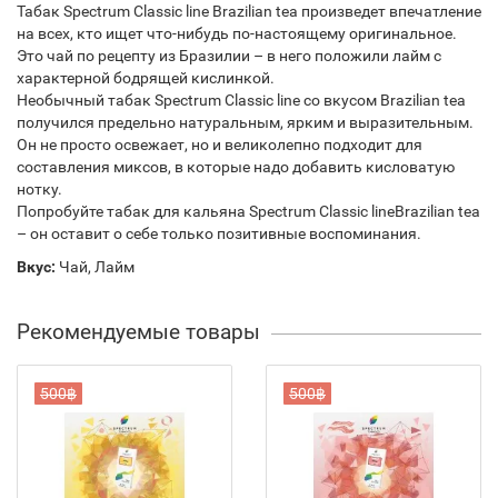
Табак Spectrum Classic line Brazilian tea произведет впечатление
на всех, кто ищет что-нибудь по-настоящему оригинальное.
Это чай по рецепту из Бразилии – в него положили лайм с
характерной бодрящей кислинкой.
Необычный табак Spectrum Classic line со вкусом Brazilian tea
получился предельно натуральным, ярким и выразительным.
Он не просто освежает, но и великолепно подходит для
составления миксов, в которые надо добавить кисловатую
нотку.
Попробуйте табак для кальяна Spectrum Classic lineBrazilian tea
– он оставит о себе только позитивные воспоминания.
Вкус:
Чай, Лайм
Рекомендуемые товары
500฿
500฿