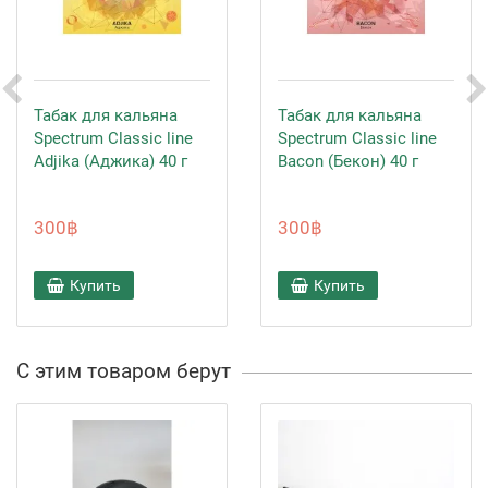
Табак для кальяна
Табак для кальяна
Spectrum Classic line
Spectrum Classic line
Adjika (Аджика) 40 г
Bacon (Бекон) 40 г
300฿
300฿
Купить
Купить
С этим товаром берут