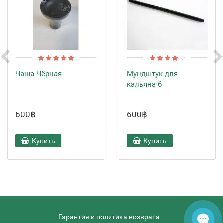
Чаша Чёрная
Мундштук для
кальяна 6
600฿
600฿
Купить
Купить
Гарантия и политика возврата