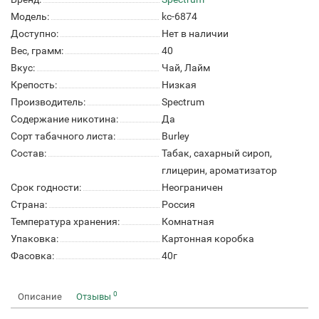
Модель:
kc-6874
Доступно:
Нет в наличии
Вес, грамм:
40
Вкус:
Чай, Лайм
Крепость:
Низкая
Производитель:
Spectrum
Содержание никотина:
Да
Сорт табачного листа:
Burley
Состав:
Табак, сахарный сироп,
глицерин, ароматизатор
Срок годности:
Неограничен
Страна:
Россия
Температура хранения:
Комнатная
Упаковка:
Картонная коробка
Фасовка:
40г
0
Описание
Отзывы