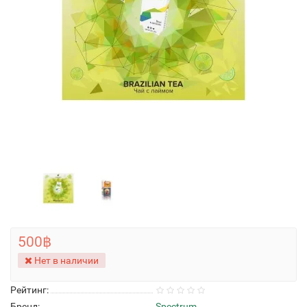
500฿
Нет в наличии
Рейтинг:
Бренд:
Spectrum