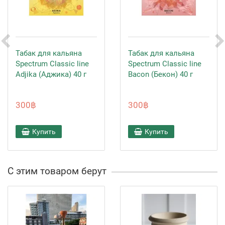
Табак для кальяна
Табак для кальяна
Spectrum Classic line
Spectrum Classic line
Adjika (Аджика) 40 г
Bacon (Бекон) 40 г
300฿
300฿
Купить
Купить
С этим товаром берут