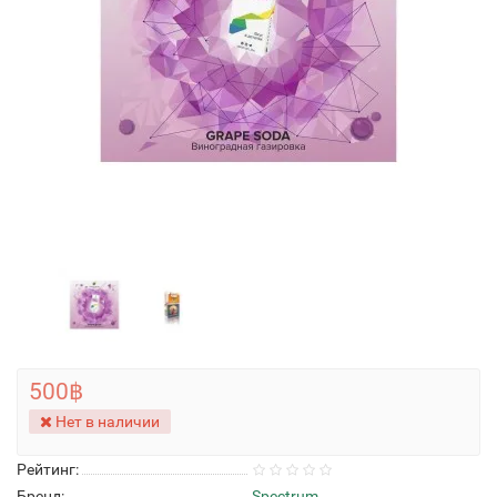
500฿
Нет в наличии
Рейтинг:
Бренд:
Spectrum