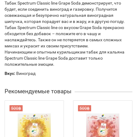
Табак Spectrum Classic line Grape Soda демонстрирует, что
будет, если соединить виноград и газировку. Получится
освежающая и безупречно натуральная виноградная
шипучка, которая порадует вас и в жару, и в другую погоду.
Табак Spectrum Classic line со вкусом Grape Soda прекрасно
обходится без добавок – положите его в чашу и
наслаждайтесь. Также он не потеряется в самых сложных
миксах и украсит их своим присутствием.
Начинающим и опытным курильщикам табак для кальяна
Spectrum Classic line Grape Soda доставит только
положительные эмоции.
Вкус:
Виноград
Рекомендуемые товары
500฿
500฿