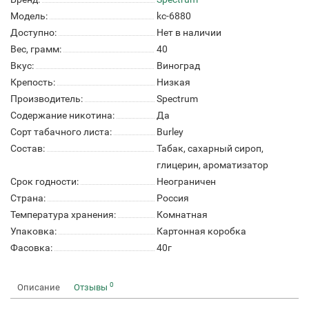
Модель:
kc-6880
Доступно:
Нет в наличии
Вес, грамм:
40
Вкус:
Виноград
Крепость:
Низкая
Производитель:
Spectrum
Содержание никотина:
Да
Сорт табачного листа:
Burley
Состав:
Табак, сахарный сироп,
глицерин, ароматизатор
Срок годности:
Неограничен
Страна:
Россия
Температура хранения:
Комнатная
Упаковка:
Картонная коробка
Фасовка:
40г
0
Описание
Отзывы