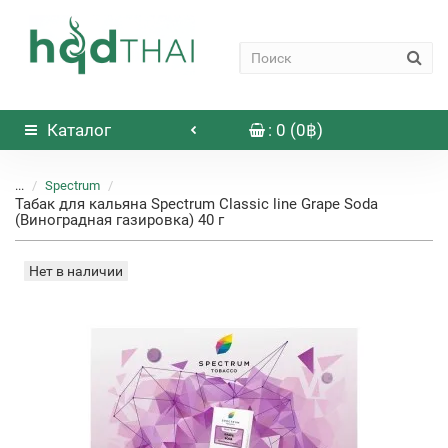
Каталог
: 0 (0฿)
...
Spectrum
Табак для кальяна Spectrum Classic line Grape Soda
(Виноградная газировка) 40 г
Нет в наличии