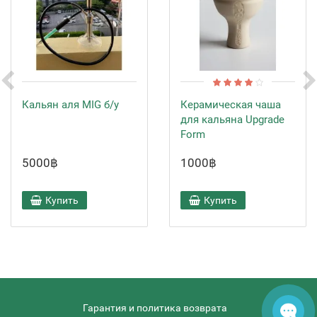
Кальян аля MIG б/у
Керамическая чаша
для кальяна Upgrade
Form
5000฿
1000฿
Купить
Купить
Гарантия и политика возврата