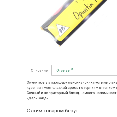
0
Описание
Отзывы
Окунитесь в атмосферу мексиканских пустынь с экзо
курении имеет сладкий аромат с терпким оттенком
Сочный и не приторный бленд, немного напоминает P
«ДаркСайд».
С этим товаром берут