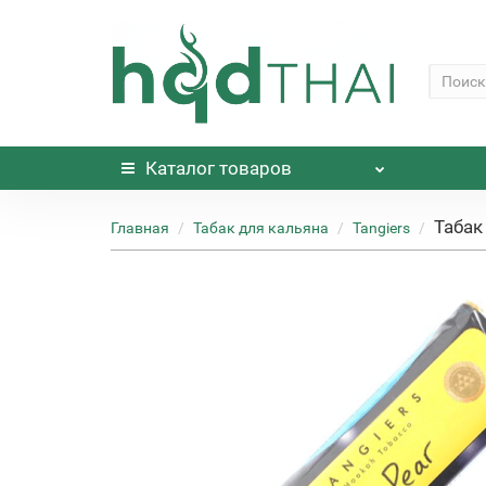
Каталог
товаров
Табак
Главная
Табак для кальяна
Tangiers