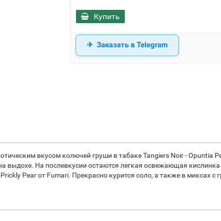
Купить
Заказать в Telegram
тическим вкусом колючей груши в табаке Tangiers Noir - Opuntia Pe
 на выдохе. На послевкусии остаются легкая освежающая кислинка
rickly Pear от Fumari. Прекрасно курится соло, а также в миксах с