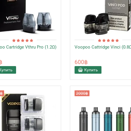
o Cartridge Vthru Pro (1.2Ω)
Voopoo Cattridge Vinci (0.8Ω
฿
600฿
Купить
Купить
0฿
2000฿