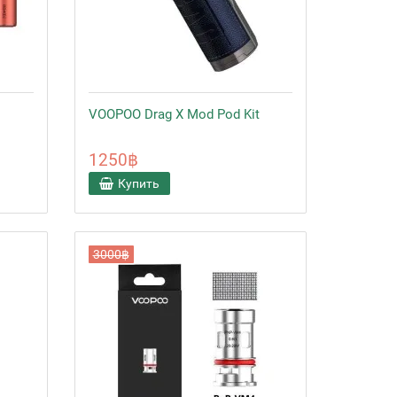
VOOPOO Drag X Mod Pod Kit
1250฿
Купить
3000฿