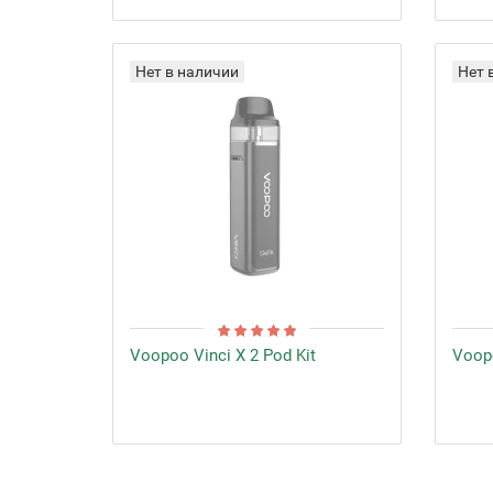
Нет в наличии
Нет 
Voopoo Vinci X 2 Pod Kit
Voopo