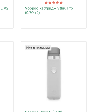
E V2
Voopoo картридж Vthru Pro
(0.7Ω x2)
Нет в наличии