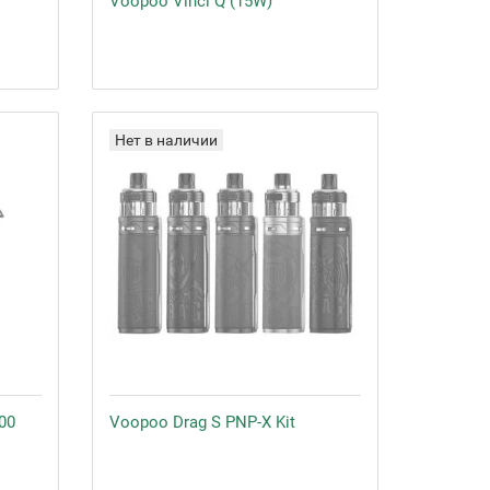
Voopoo Vinci Q (15W)
Нет в наличии
00
Voopoo Drag S PNP-X Kit