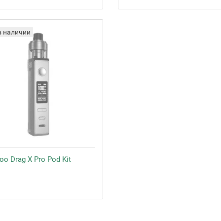
в наличии
o Drag X Pro Pod Kit