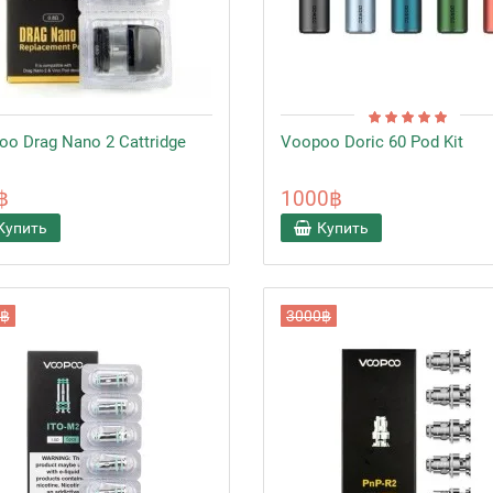
o Drag Nano 2 Cattridge
Voopoo Doric 60 Pod Kit
฿
1000฿
Купить
Купить
0฿
3000฿