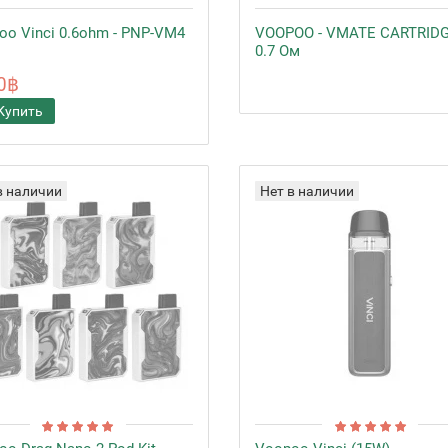
oo Vinci 0.6ohm - PNP-VM4
VOOPOO - VMATE CARTRIDG
0.7 Ом
0฿
Купить
в наличии
Нет в наличии