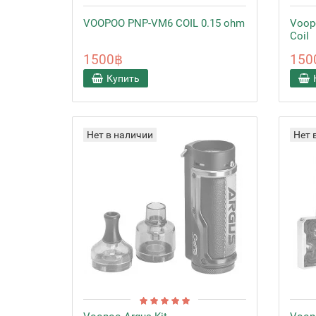
VOOPOO PNP-VM6 COIL 0.15 ohm
Voop
Coil
1500฿
150
Купить
Нет в наличии
Нет 