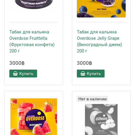
Табак для кальяна
Табак для кальяна
Overdose Fruittella
Overdose Jelly Grape
(Фруктовая конфета)
(Виноградный джем)
200 г
200 г
3000฿
3000฿
Купить
Купить
Нет в наличии