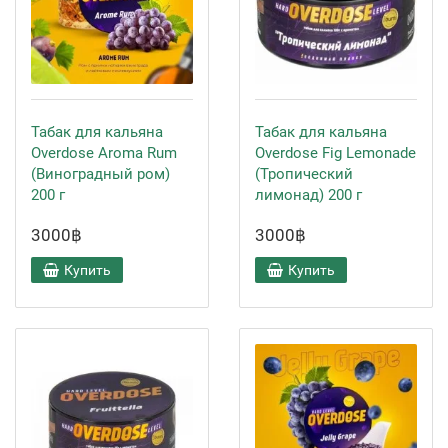
Табак для кальяна
Табак для кальяна
Overdose Aroma Rum
Overdose Fig Lemonade
(Виноградный ром)
(Тропический
200 г
лимонад) 200 г
3000฿
3000฿
Купить
Купить