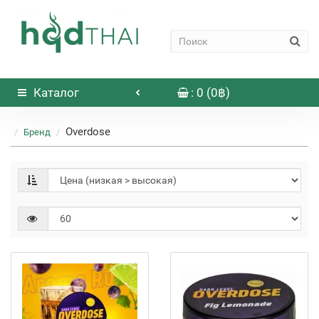
Каталог
: 0 (0฿)
Overdose
Бренд