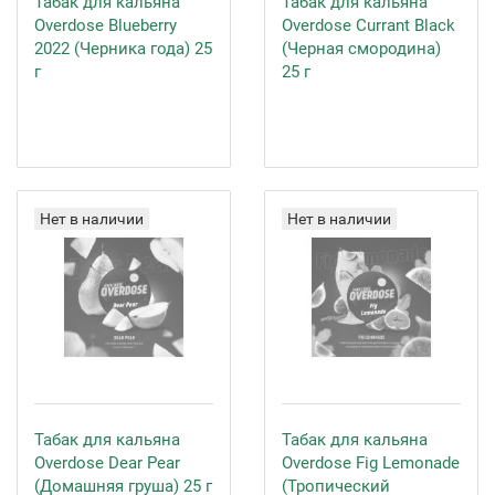
Табак для кальяна
Табак для кальяна
Overdose Blueberry
Overdose Currant Black
2022 (Черника года) 25
(Черная смородина)
г
25 г
Нет в наличии
Нет в наличии
Табак для кальяна
Табак для кальяна
Overdose Dear Pear
Overdose Fig Lemonade
(Домашняя груша) 25 г
(Тропический