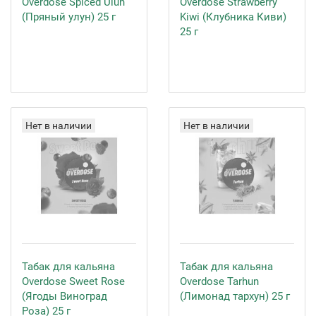
Overdose Spiced Ulun
Overdose Strawberry
(Пряный улун) 25 г
Kiwi (Клубника Киви)
25 г
Нет в наличии
Нет в наличии
Табак для кальяна
Табак для кальяна
Overdose Sweet Rose
Overdose Tarhun
(Ягоды Виноград
(Лимонад тархун) 25 г
Роза) 25 г