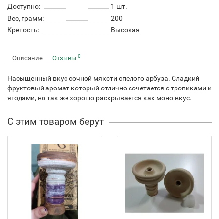
Доступно:
1
шт.
Вес, грамм:
200
Крепость:
Высокая
0
Описание
Отзывы
Насыщенный вкус сочной мякоти спелого арбуза. Сладкий
фруктовый аромат который отлично сочетается с тропиками и
ягодами, но так же хорошо раскрывается как моно-вкус.
С этим товаром берут