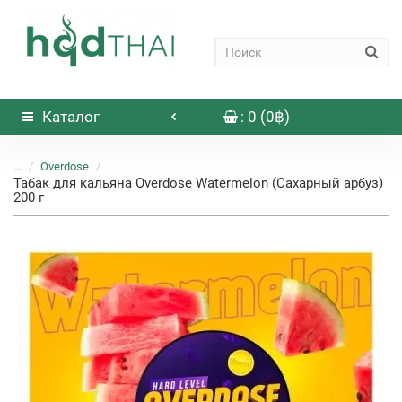
Каталог
: 0 (0฿)
...
Overdose
Табак для кальяна Overdose Watermelon (Сахарный арбуз)
200 г