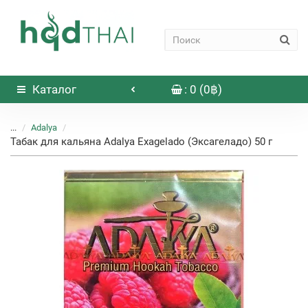
Каталог
: 0 (0฿)
...
Adalya
Табак для кальяна Adalya Exagelado (Эксагеладо) 50 г