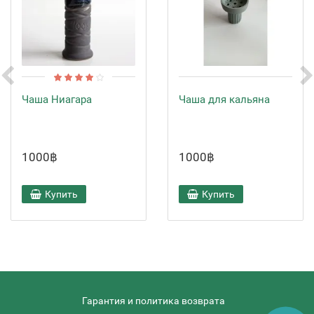
Чаша Ниагара
Чаша для кальяна
1000฿
1000฿
Купить
Купить
Гарантия и политика возврата