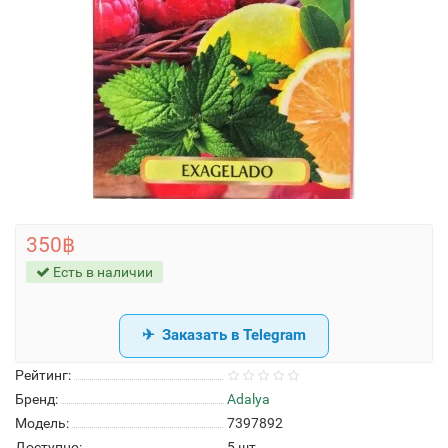
350฿
Есть в наличии
Заказать в Telegram
Рейтинг:
Бренд:
Adalya
Модель:
7397892
Доступно:
5
шт.