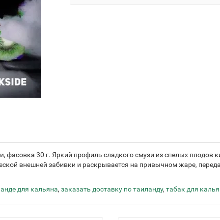
киви, фасовка 30 г. Яркий профиль сладкого смузи из спелых плод
ской внешней забивки и раскрывается на привычном жаре, переда
ланде для кальяна
,
заказать доставку по таиланду
,
табак для калья