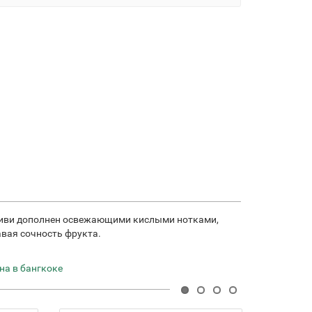
ов киви дополнен освежающими кислыми нотками,
вая сочность фрукта.
на в бангкоке