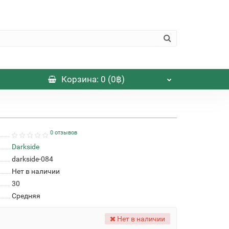
Корзина
: 0 (0฿)
0 отзывов
Darkside
darkside-084
Нет в наличии
30
Средняя
Нет в наличии