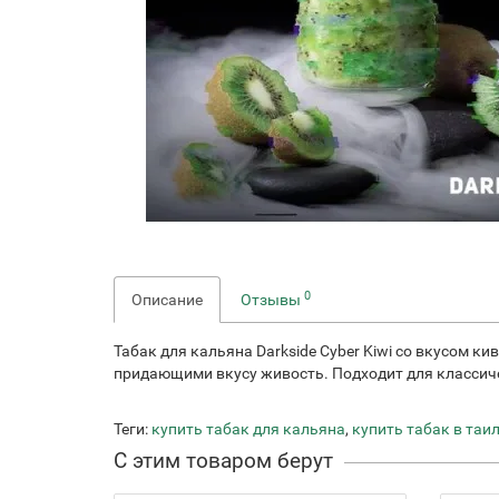
0
Описание
Отзывы
Табак для кальяна Darkside Cyber Kiwi со вкусом 
придающими вкусу живость. Подходит для классиче
Теги:
купить табак для кальяна
,
купить табак в таи
С этим товаром берут