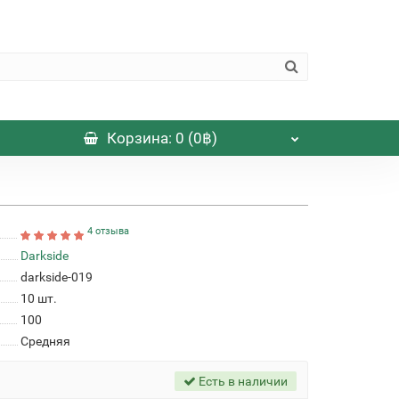
Корзина
: 0 (0฿)
4 отзыва
Darkside
darkside-019
10
шт.
100
Средняя
Есть в наличии