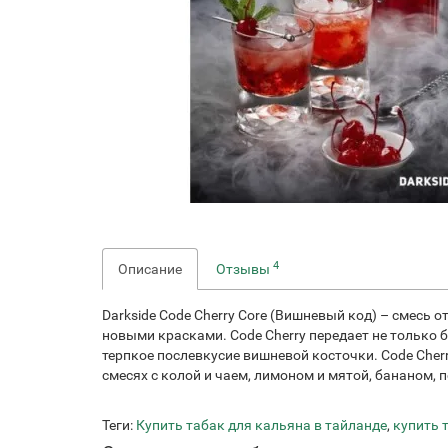
4
Описание
Отзывы
Darkside Code Cherry Core (Вишневый код) – смесь
новыми красками. Code Cherry передает не только 
терпкое послевкусие вишневой косточки. Code Cher
смесях с колой и чаем, лимоном и мятой, бананом, 
Теги:
Купить табак для кальяна в тайланде
,
купить 