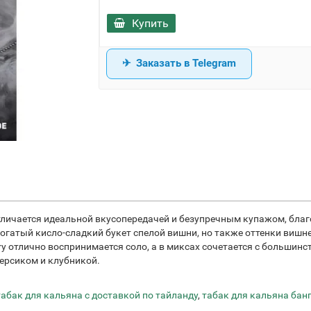
Купить
Заказать в Telegram
 отличается идеальной вкусопередачей и безупречным купажом, бл
богатый кисло-сладкий букет спелой вишни, но также оттенки вишн
ry отлично воспринимается соло, а в миксах сочетается с больши
персиком и клубникой.
табак для кальяна с доставкой по тайланду
,
табак для кальяна бан