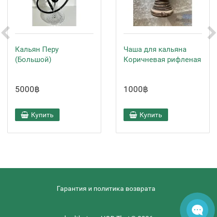
Кальян Перу
Чаша для кальяна
(Большой)
Коричневая рифленая
5000฿
1000฿
Купить
Купить
Гарантия и политика возврата