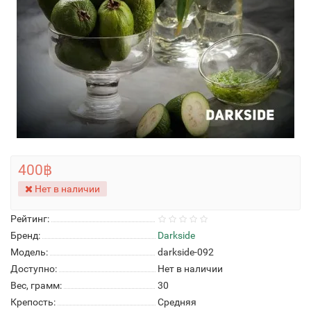
400฿
Нет в наличии
Рейтинг:
Бренд:
Darkside
Модель:
darkside-092
Доступно:
Нет в наличии
Вес, грамм:
30
Крепость:
Средняя