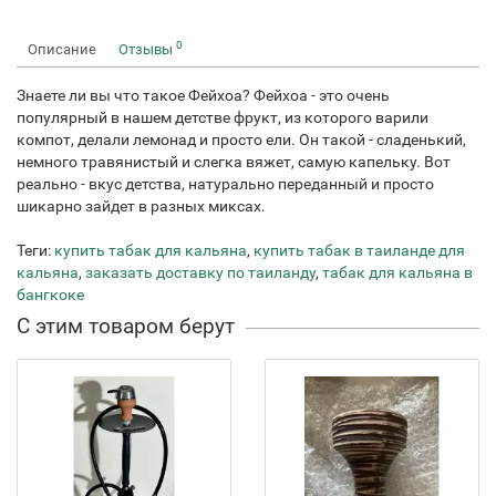
0
Описание
Отзывы
Знаете ли вы что такое Фейхоа? Фейхоа - это очень
популярный в нашем детстве фрукт, из которого варили
компот, делали лемонад и просто ели. Он такой - сладенький,
немного травянистый и слегка вяжет, самую капельку. Вот
реально - вкус детства, натурально переданный и просто
шикарно зайдет в разных миксах.
Теги:
купить табак для кальяна
,
купить табак в таиланде для
кальяна
,
заказать доставку по таиланду
,
табак для кальяна в
бангкоке
С этим товаром берут