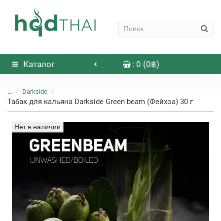
Каталог
: 0 (0฿)
...
Darkside
Табак для кальяна Darkside Green beam (Фейхоа) 30 г
Нет в наличии