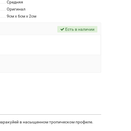
Средняя
Оригинал
9см x 6см x 2см
Есть в наличии
й маракуйей в насыщенном тропическом профиле.