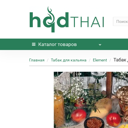
Каталог
товаров
Табак 
Главная
Табак для кальяна
Element