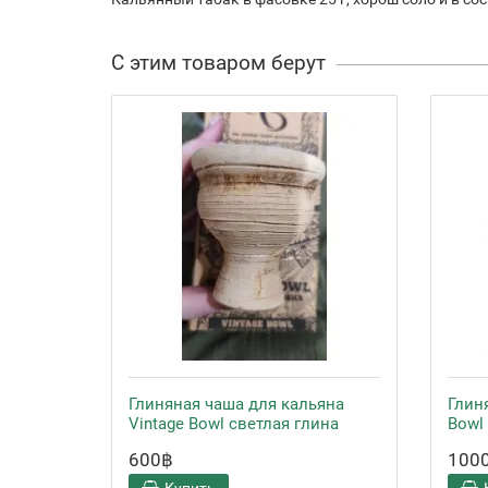
С этим товаром берут
Глиняная чаша для кальяна
Глин
Vintage Bowl светлая глина
Bowl
600฿
100