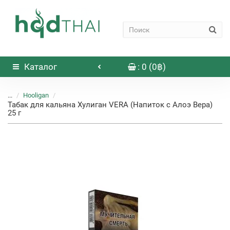
Каталог
: 0 (0฿)
...
Hooligan
Табак для кальяна Хулиган VERA (Напиток с Алоэ Вера)
25 г