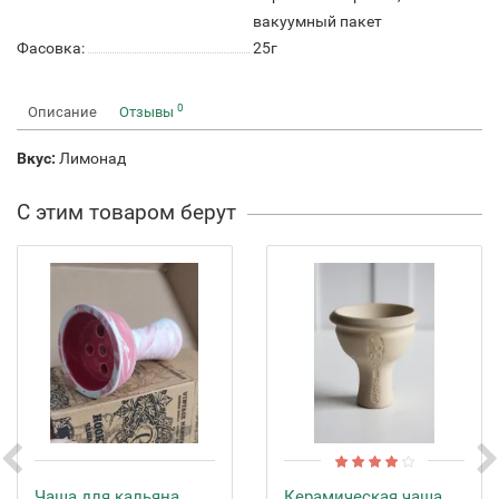
вакуумный пакет
Фасовка:
25г
0
Описание
Отзывы
Вкус:
Лимонад
С этим товаром берут
Чаша для кальяна
Керамическая чаша