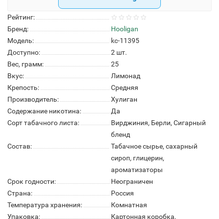
Рейтинг:
Бренд:
Hooligan
Модель:
kc-11395
Доступно:
2
шт.
Вес, грамм:
25
Вкус:
Лимонад
Крепость:
Средняя
Производитель:
Хулиган
Содержание никотина:
Да
Сорт табачного листа:
Вирджиния, Берли, Сигарный
бленд
Состав:
Табачное сырье, сахарный
сироп, глицерин,
ароматизаторы
Срок годности:
Неограничен
Страна:
Россия
Температура хранения:
Комнатная
Упаковка:
Картонная коробка,