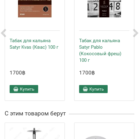
Табак для кальяна
Табак для кальяна
Satyr Kvas (Квас) 100 г
Satyr Pablo
(Кокосовый фреш)
100 г
1700฿
1700฿
Купить
Купить
С этим товаром берут