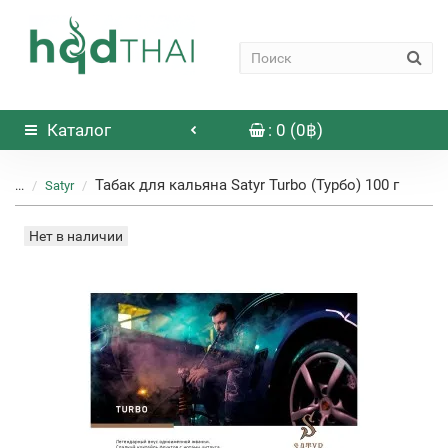
Каталог
: 0 (0฿)
Табак для кальяна Satyr Turbo (Турбо) 100 г
...
Satyr
Нет в наличии