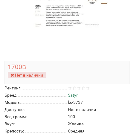
1700฿
Нет в наличии
Рейтинг:
Бренд:
Satyr
Модель:
kc-3737
Доступно:
Нет в наличии
Вес, грамм:
100
Вкус:
Жвачка
Крепость:
Средняя