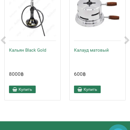
Кальян Black Gold
Калауд матовый
8000฿
600฿
Купить
Купить