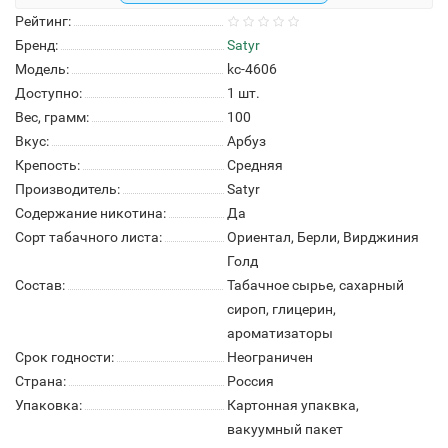
Рейтинг:
Бренд:
Satyr
Модель:
kc-4606
Доступно:
1
шт.
Вес, грамм:
100
Вкус:
Арбуз
Крепость:
Средняя
Производитель:
Satyr
Содержание никотина:
Да
Сорт табачного листа:
Ориентал, Берли, Вирджиния
Голд
Состав:
Табачное сырье, сахарный
сироп, глицерин,
ароматизаторы
Срок годности:
Неограничен
Страна:
Россия
Упаковка:
Картонная упаквка,
вакуумный пакет