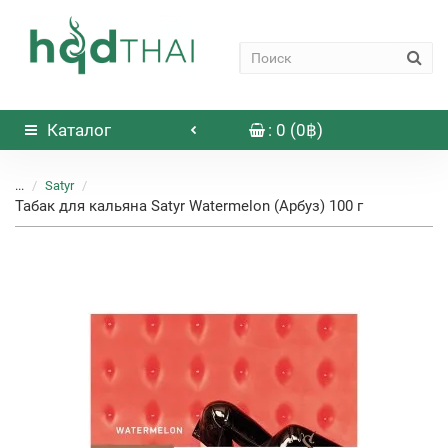
Каталог
: 0 (0฿)
...
Satyr
Табак для кальяна Satyr Watermelon (Арбуз) 100 г