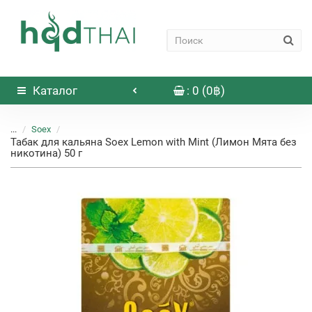
Каталог
: 0 (0฿)
...
Soex
Табак для кальяна Soex Lemon with Mint (Лимон Мята без
никотина) 50 г