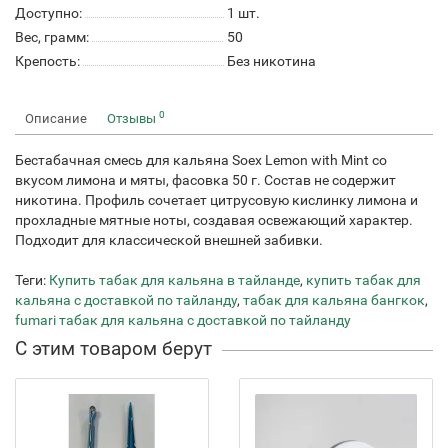
Доступно:
1
шт.
Вес, грамм:
50
Крепость:
Без никотина
0
Описание
Отзывы
Бестабачная смесь для кальяна Soex Lemon with Mint со
вкусом лимона и мяты, фасовка 50 г. Состав не содержит
никотина. Профиль сочетает цитрусовую кислинку лимона и
прохладные мятные ноты, создавая освежающий характер.
Подходит для классической внешней забивки.
Теги:
Купить табак для кальяна в тайланде
,
купить табак для
кальяна с доставкой по тайланду
,
табак для кальяна бангкок
,
fumari табак для кальяна с доставкой по тайланду
С этим товаром берут