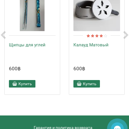
Щипцы для углей
Калауд Матовый
600฿
600฿
Купить
Купить
Гарантия и политика возврата