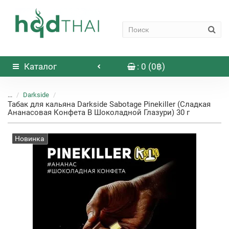
Каталог
: 0 (0฿)
...
Darkside
Табак для кальяна Darkside Sabotage Pinekiller (Сладкая
Ананасовая Конфета В Шоколадной Глазури) 30 г
Новинка