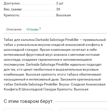
Доступно:
2
шт.
Вес, грамм:
30
Крепость:
Высокая
0
Описание
Отзывы
Табак для кальяна Darkside Sabotage Pinekiller — премиальный
табак с уникальным вкусом сладкой ананасовой конфеты в
шоколадной глазури. Яркая композиция сочетает в себе
интенсивный фруктовый вкус ананаса с мягкими нотками
шоколада, создавая гармоничное и запоминающееся
послевкусие. Darkside Sabotage Pinekiller идеально подходит
для тех, кто ценит необычные и выразительные вкусовые
комбинации. Высокая крепость этого табака обеспечивает
насыщенный и интенсивный дым. Закажите оригинальный
табак Darkside Sabotage Pinekiller. Вкусы: Сладкая Ананасовая
Конфета В Шоколадной Глазури Крепость: Высокая
С этим товаром берут