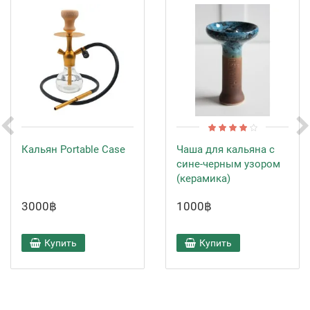
Кальян Portable Case
Чаша для кальяна с
сине-черным узором
(керамика)
3000฿
1000฿
Купить
Купить